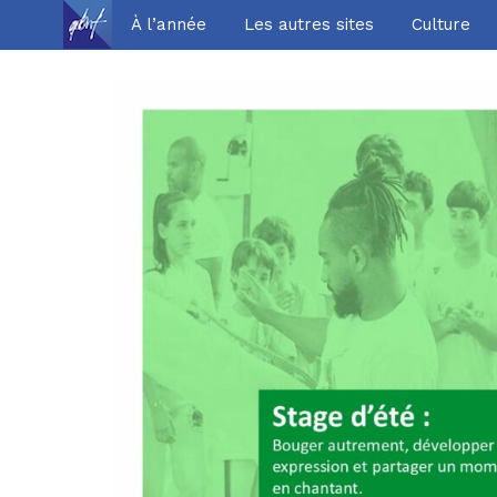
À l’année
Les autres sites
Culture