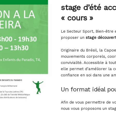
stage d’été acc
« cours »
Le Secteur Sport, Bien-être 
proposer un
stage découver
Originaire du Brésil, la Capo
mouvements corporels, coord
convivialité. Accessible à tou
elle permet d’améliorer la con
confiance en soi dans une am
Un format idéal pour
Afin de vous permettre de vou
nous vous proposons un sta