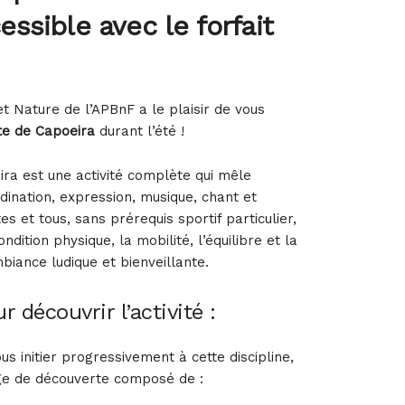
essible avec le forfait
et Nature de l’APBnF a le plaisir de vous
te de Capoeira
durant l’été !
eira est une activité complète qui mêle
ination, expression, musique, chant et
tes et tous, sans prérequis sportif particulier,
dition physique, la mobilité, l’équilibre et la
biance ludique et bienveillante.
 découvrir l’activité :
s initier progressivement à cette discipline,
ge de découverte composé de :