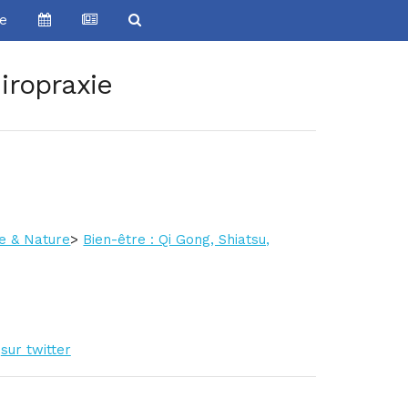
ve
iropraxie
re & Nature
>
Bien-être : Qi Gong, Shiatsu,
sur twitter