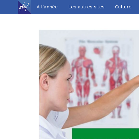
À l’année
Les autres sites
Culture