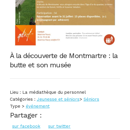
À la découverte de Montmartre : la
butte et son musée
Lieu : La médiathèque du personnel
Catégories :
Jeunesse et séniors
>
Séniors
Type >
événement
Partager :
sur facebook
sur twitter