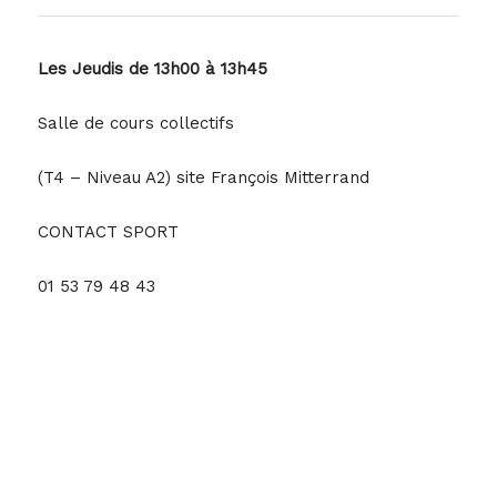
Les
J
eudis
de
13h00 à 13h45
Salle de cours collectifs
(T4 – Niveau A2) site François Mitterrand
CONTACT SPORT
01 53 79 48 43