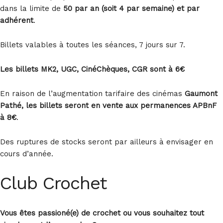
dans la limite de
50 par
an (soit 4 par semaine)
et par
adhérent
.
Billets valables à toutes les séances, 7 jours sur 7.
Les billets MK2, UGC, CinéChèques, CGR sont à 6€
En raison de l’augmentation tarifaire des cinémas
Gaumont
Pathé, les billets seront en vente aux permanences APBnF
à 8€
.
Des ruptures de stocks seront par ailleurs à envisager en
cours d’année.
Club Crochet
Vous
êtes
passioné
(e) de crochet
ou
vous
souhaitez
tout