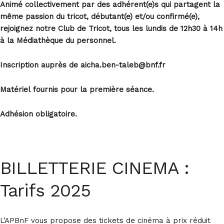
Animé collectivement par des adhérent(e)s qui partagent la
même passion du tricot,
d
ébutant
(e) et/
ou
confirmé
(e)
,
rejoignez
notre Club de Tricot, tous les lundis de 12h30 à 14h
à la
Médiathèque
du personnel.
Inscription
auprès
de aicha.ben-taleb@bnf.fr
Matériel
fournis
pour la première séance.
Adhésion obligatoire.
BILLETTERIE CINEMA :
Tarifs 2025
L’APBnF vous propose des tickets de cinéma à prix réduit