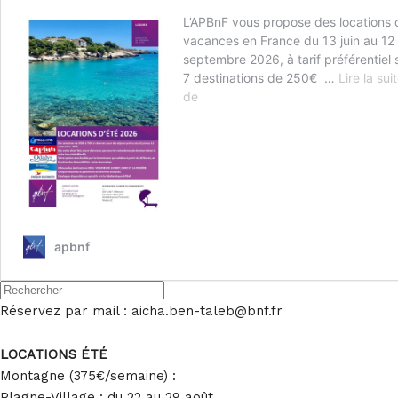
Réservez par mail : aicha.ben-taleb@bnf.fr
LOCATIONS ÉTÉ
Montagne (375€/semaine) :
Plagne-Village : du 22 au 29 août